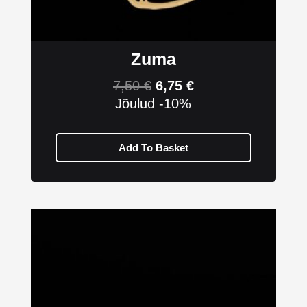
Zuma
7,50
€
6,75
€
Jõulud -10%
Add To Basket