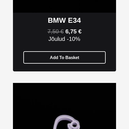
BMW E34
7,50
€
6,75
€
Jõulud -10%
Add To Basket