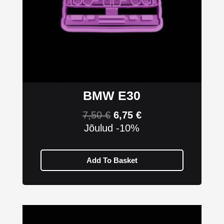
BMW E30
7,50
€
6,75
€
Jõulud -10%
Add To Basket