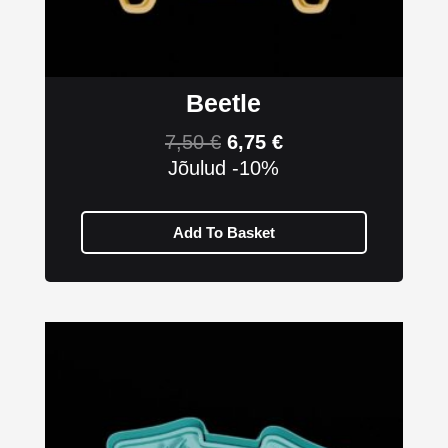
Beetle
7,50
€
6,75
€
Jõulud -10%
Add To Basket