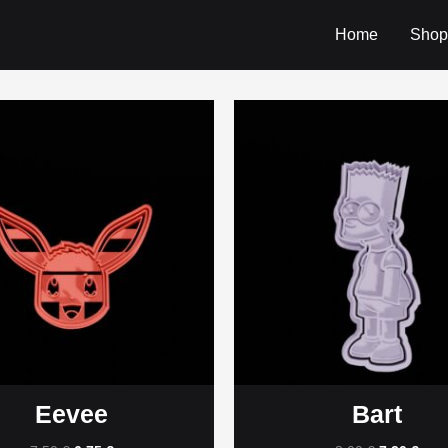
Home
Shop
Eevee
Bart