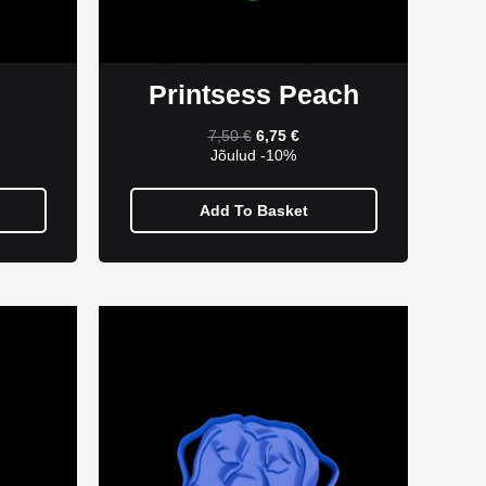
Printsess Peach
7,50
€
6,75
€
Jõulud -10%
Add To Basket