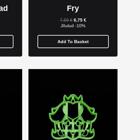
ad
Fry
7,50
€
6,75
€
Jõulud -10%
Add To Basket