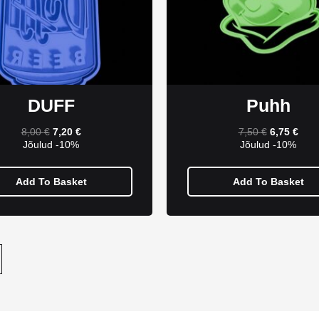
DUFF
Puhh
8,00
€
7,20
€
7,50
€
6,75
€
Jõulud -10%
Jõulud -10%
Add To Basket
Add To Basket