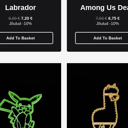
Labrador
Among Us De
8,00
€
7,20
€
7,50
€
6,75
€
Jõulud -10%
Jõulud -10%
Add To Basket
Add To Basket