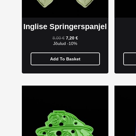
Inglise Springerspanjel
8,00
€
7,20
€
Jõulud -10%
Add To Basket