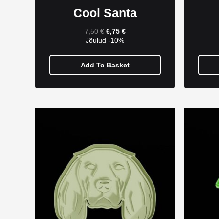
Cool Santa
7,50
€
6,75
€
Jõulud -10%
Add To Basket