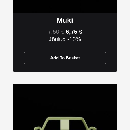
Muki
7,50
€
6,75
€
Jõulud -10%
Add To Basket