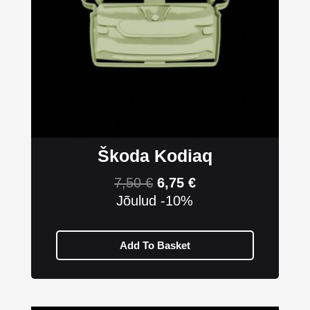
Škoda Kodiaq
7,50
€
6,75
€
Jõulud -10%
Add To Basket