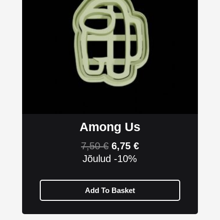
Among Us
7,50
€
6,75
€
Jõulud -10%
Add To Basket