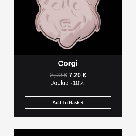
Corgi
8,00
€
7,20
€
Jõulud -10%
Add To Basket