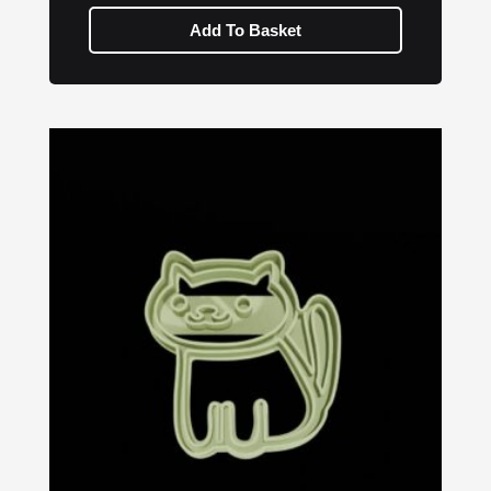
Add To Basket