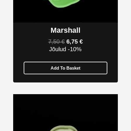
Marshall
7,50
€
6,75
€
Jõulud -10%
Add To Basket