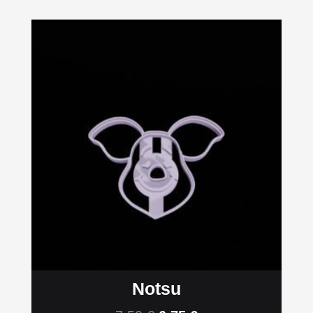
Notsu