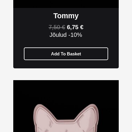
Tommy
7,50
€
6,75
€
Jõulud -10%
Add To Basket