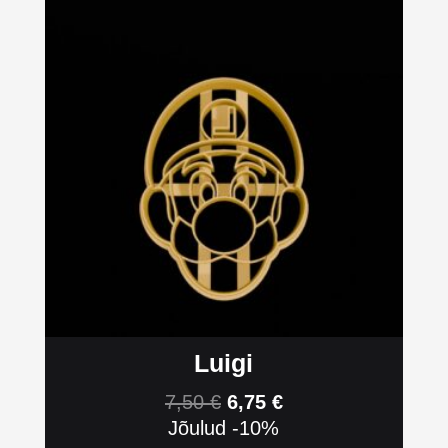
Luigi
7,50
€
6,75
€
Jõulud -10%