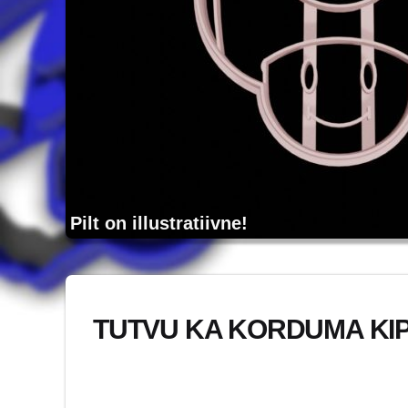
Pilt on illustratiivne!
TUTVU KA KORDUMA KI