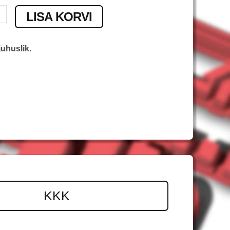
LISA KORVI
uhuslik.
KKK