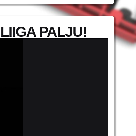
LIIGA PALJU!