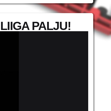
LIIGA PALJU!