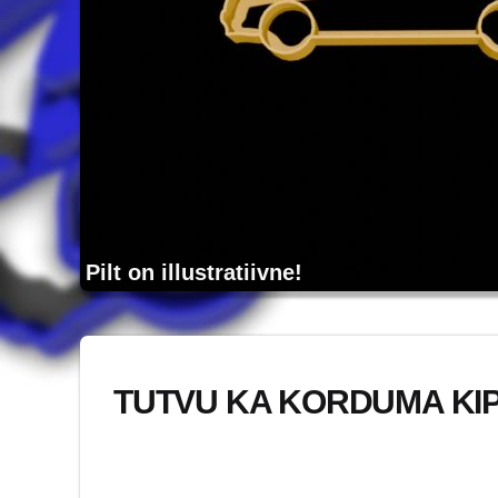
Pilt on illustratiivne!
TUTVU KA KORDUMA KI