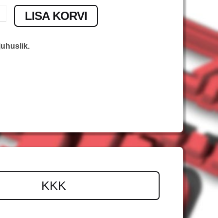
s
LISA KORVI
uhuslik.
KKK