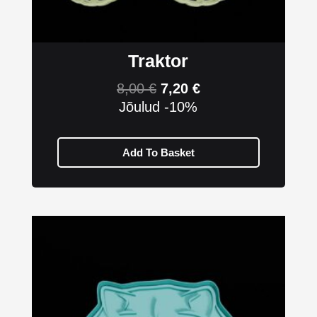
Traktor
8,00
€
7,20
€
Jõulud -10%
Add To Basket