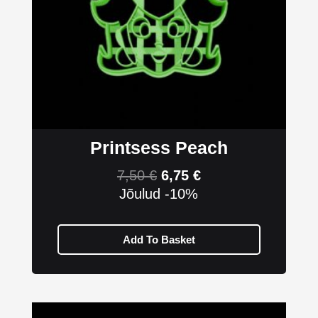
Printsess Peach
7,50
€
6,75
€
Jõulud -10%
Add To Basket