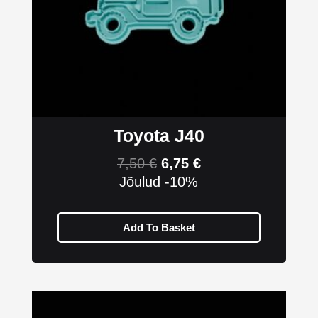
Toyota J40
7,50
€
6,75
€
Jõulud -10%
Add To Basket