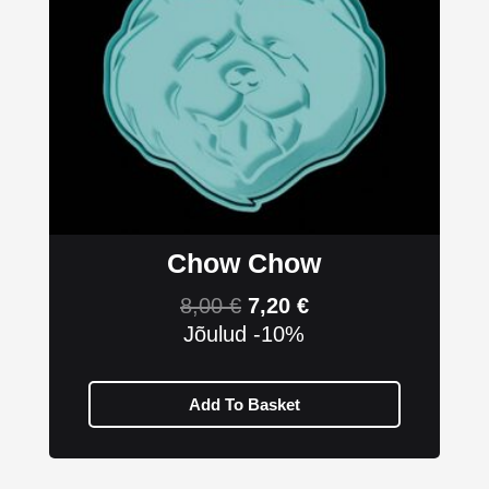
Chow Chow
8,00
€
7,20
€
Jõulud -10%
Add To Basket