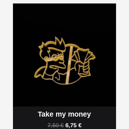
Take my money
7,50
€
6,75
€