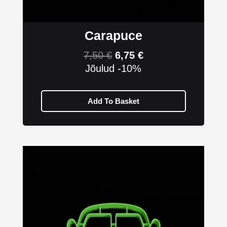
Carapuce
7,50
€
6,75
€
Jõulud -10%
Add To Basket