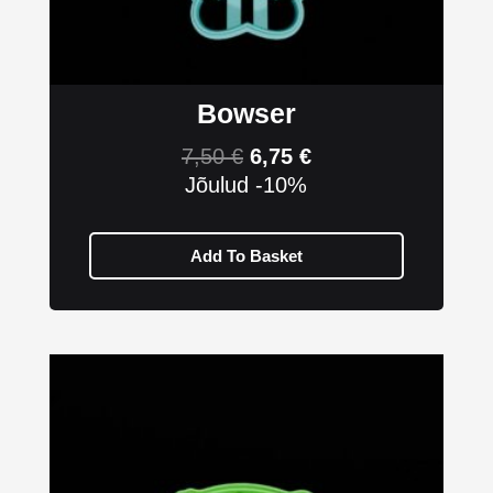
Bowser
7,50
€
6,75
€
Jõulud -10%
Add To Basket