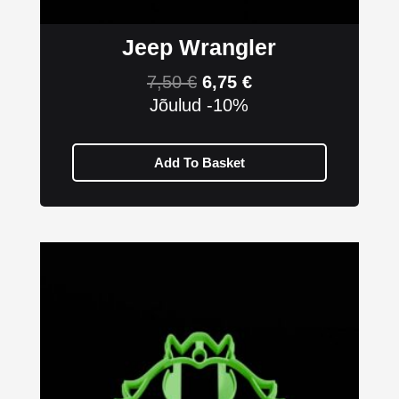
Jeep Wrangler
7,50
€
6,75
€
Jõulud -10%
Add To Basket