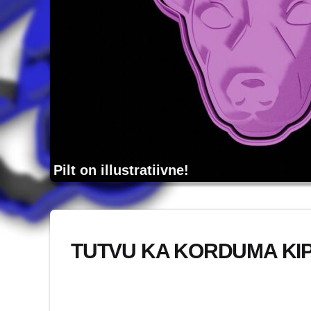
Pilt on illustratiivne!
TUTVU KA KORDUMA KI