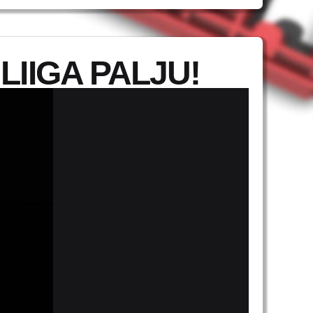
LIIGA PALJU!