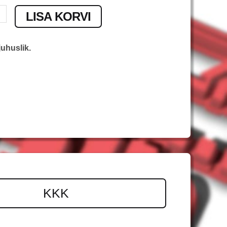
LISA KORVI
uhuslik.
KKK