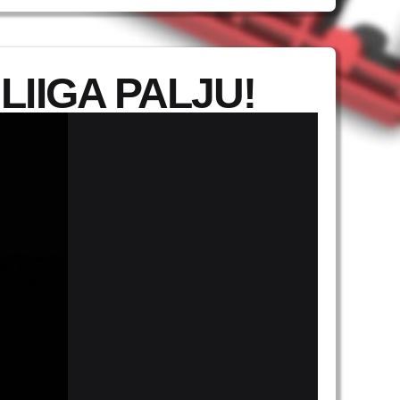
LIIGA PALJU!