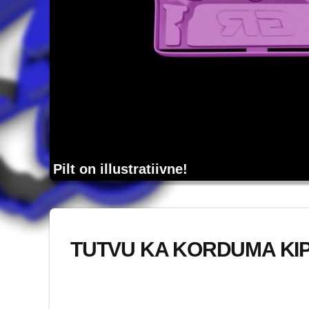
Pilt on illustratiivne!
TUTVU KA KORDUMA KI