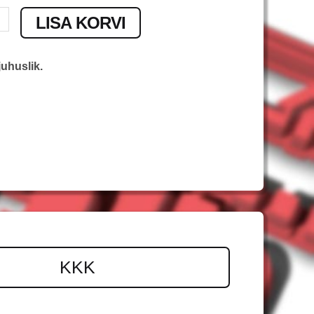
LISA KORVI
uhuslik.
KKK