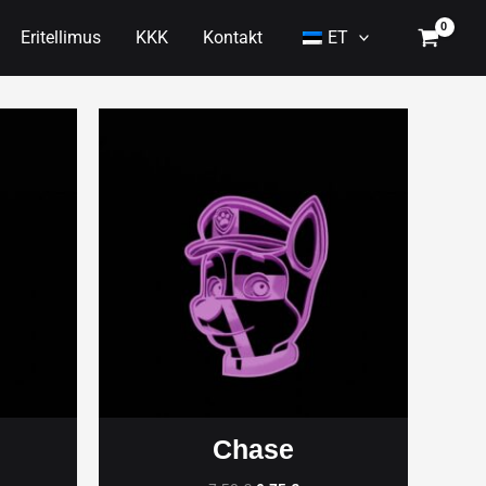
Eritellimus
KKK
Kontakt
ET
Chase