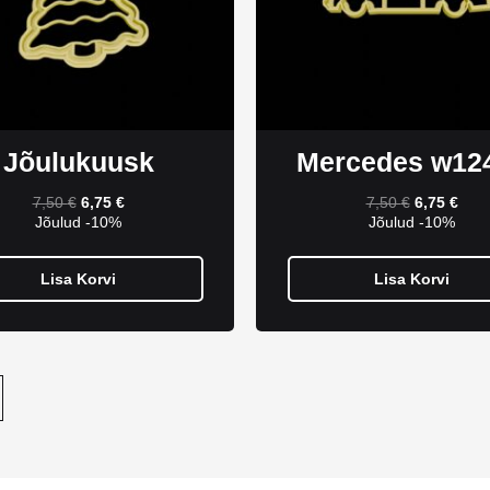
Jõulukuusk
Mercedes w12
7,50
€
6,75
€
7,50
€
6,75
€
Jõulud -10%
Jõulud -10%
Lisa Korvi
Lisa Korvi