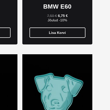
BMW E60
7,50
€
6,75
€
Jõulud -10%
Lisa Korvi