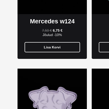
Mercedes w124
7,50
€
6,75
€
Jõulud -10%
Lisa Korvi