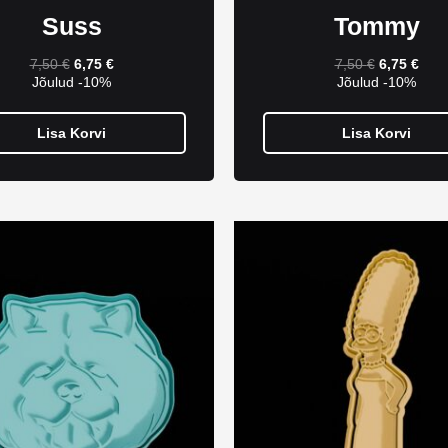
Suss
Tommy
7,50
€
6,75
€
7,50
€
6,75
€
Jõulud -10%
Jõulud -10%
Lisa Korvi
Lisa Korvi