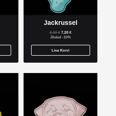
Jackrussel
8,00
€
7,20
€
Jõulud -10%
Lisa Korvi