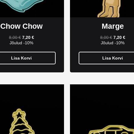
Chow Chow
Marge
8,00
€
7,20
€
8,00
€
7,20
€
Jõulud -10%
Jõulud -10%
Lisa Korvi
Lisa Korvi