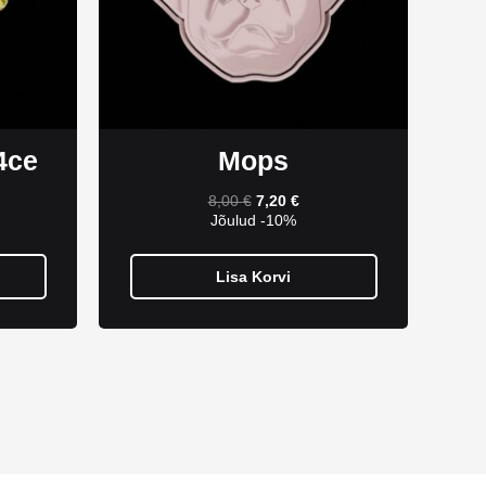
4ce
Mops
8,00
€
7,20
€
Jõulud -10%
Lisa Korvi